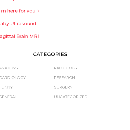
`m here for you :)
aby Ultrasound
agittal Brain MRI
CATEGORIES
ANATOMY
RADIOLOGY
CARDIOLOGY
RESEARCH
FUNNY
SURGERY
GENERAL
UNCATEGORIZED